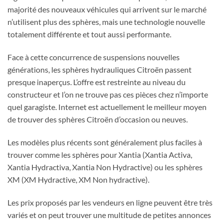
majorité des nouveaux véhicules qui arrivent sur le marché
n’utilisent plus des sphères, mais une technologie nouvelle
totalement différente et tout aussi performante.
Face à cette concurrence de suspensions nouvelles
générations, les sphères hydrauliques Citroën passent
presque inaperçus. L’offre est restreinte au niveau du
constructeur et l’on ne trouve pas ces pièces chez n’importe
quel garagiste. Internet est actuellement le meilleur moyen
de trouver des sphères Citroën d’occasion ou neuves.
Les modèles plus récents sont généralement plus faciles à
trouver comme les sphères pour Xantia (Xantia Activa,
Xantia Hydractiva, Xantia Non Hydractive) ou les sphères
XM (XM Hydractive, XM Non hydractive).
Les prix proposés par les vendeurs en ligne peuvent être très
variés et on peut trouver une multitude de petites annonces