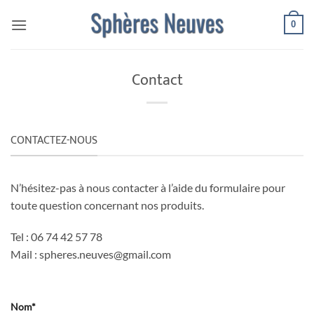
Passer
0
au
contenu
Contact
CONTACTEZ-NOUS
N’hésitez-pas à nous contacter à l’aide du formulaire pour
toute question concernant nos produits.
Tel : 06 74 42 57 78
Mail : spheres.neuves@gmail.com
Nom*