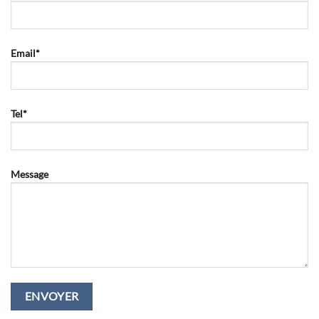
Email*
Tel*
Message