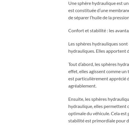
Une sphère hydraulique est un r
est constituée d’une membrane
de séparer l’huile de la pressi
Confort et stabilité : les avan
Les sphères hydrauliques sont 
hydrauliques. Elles apportent de
Tout d’abord, les sphères hydra
effet, elles agissent comme un 
est particulièrement apprécié 
agréablement.
Ensuite, les sphères hydraulique
hydraulique, elles permettent d
optimale du véhicule. Cela est 
stabilité est primordiale pour d