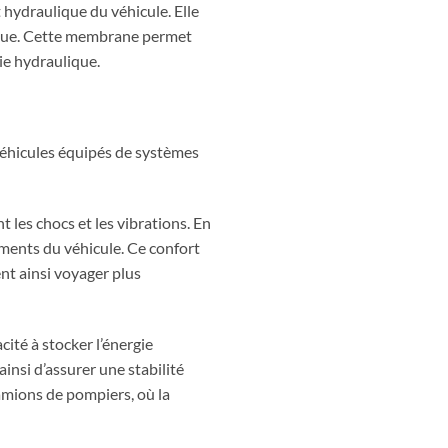
 hydraulique du véhicule. Elle
lique. Cette membrane permet
gie hydraulique.
véhicules équipés de systèmes
 les chocs et les vibrations. En
ements du véhicule. Ce confort
nt ainsi voyager plus
cité à stocker l’énergie
insi d’assurer une stabilité
camions de pompiers, où la