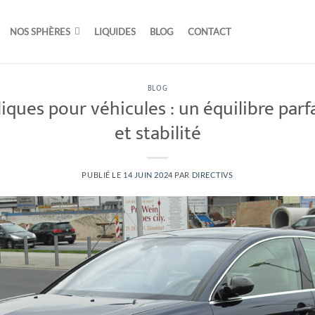
NOS SPHÈRES
LIQUIDES
BLOG
CONTACT
BLOG
ques pour véhicules : un équilibre parf
et stabilité
PUBLIÉ LE
14 JUIN 2024
PAR
DIRECTIVS