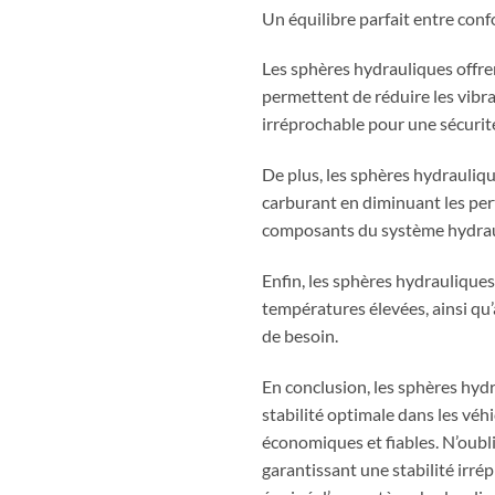
Un équilibre parfait entre confo
Les sphères hydrauliques offren
permettent de réduire les vibrat
irréprochable pour une sécurit
De plus, les sphères hydrauliq
carburant en diminuant les pert
composants du système hydrauli
Enfin, les sphères hydrauliques
températures élevées, ainsi qu’à
de besoin.
En conclusion, les sphères hyd
stabilité optimale dans les véhi
économiques et fiables. N’oubl
garantissant une stabilité irr