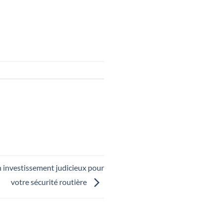
n investissement judicieux pour
votre sécurité routière