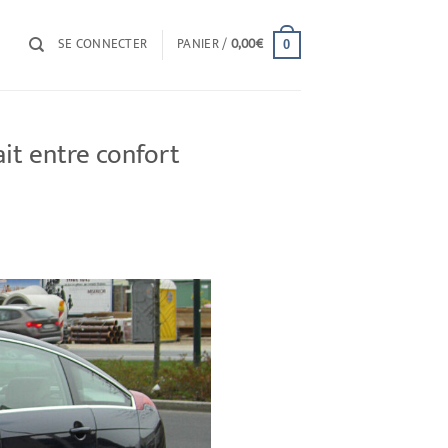
SE CONNECTER
PANIER /
0,00
€
0
ait entre confort