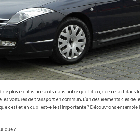
 de plus en plus présents dans notre quotidien, que ce soit dans le
les voitures de transport en commun. L’un des éléments clés de l
que c’est et en quoi est-elle si importante ? Découvrons ensemble 
ulique ?