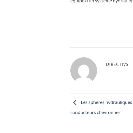
équipé d’un système hydrauliq
DIRECTIVS
Les sphères hydrauliques :
conducteurs chevronnés