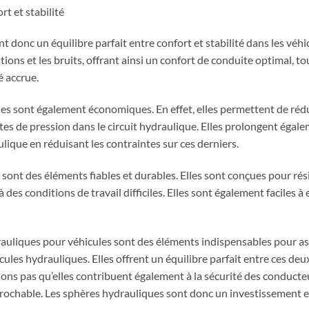
rt et stabilité
t donc un équilibre parfait entre confort et stabilité dans les véhi
ions et les bruits, offrant ainsi un confort de conduite optimal, to
é accrue.
ues sont également économiques. En effet, elles permettent de ré
es de pression dans le circuit hydraulique. Elles prolongent égale
que en réduisant les contraintes sur ces derniers.
 sont des éléments fiables et durables. Elles sont conçues pour rés
 des conditions de travail difficiles. Elles sont également faciles à
rauliques pour véhicules sont des éléments indispensables pour as
cules hydrauliques. Elles offrent un équilibre parfait entre ces de
ions pas qu’elles contribuent également à la sécurité des conducte
éprochable. Les sphères hydrauliques sont donc un investissement e