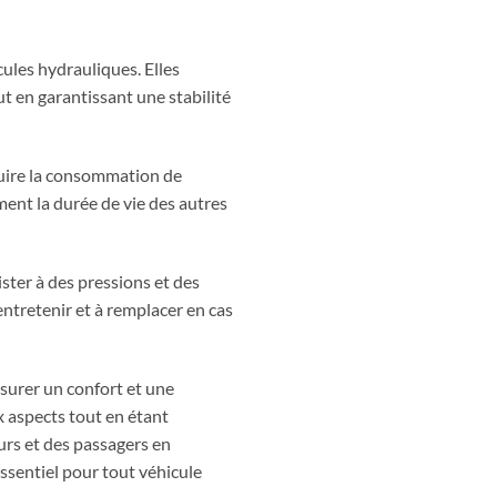
cules hydrauliques. Elles
ut en garantissant une stabilité
duire la consommation de
ment la durée de vie des autres
ister à des pressions et des
 entretenir et à remplacer en cas
surer un confort et une
ux aspects tout en étant
urs et des passagers en
ssentiel pour tout véhicule