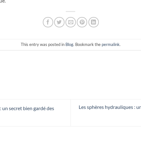
ue.
This entry was posted in
Blog
. Bookmark the
permalink
.
Les sphères hydrauliques : u
 un secret bien gardé des