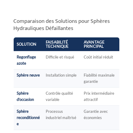
Comparaison des Solutions pour Sphères
Hydrauliques Défaillantes
FAISABILITÉ
AVANTAGE
SOLUTION
TECHNIQUE
PRINCIPAL
Regonflage
Difficile et risqué
Coût initial réduit
azote
Sphère neuve
Installation simple
Fiabilité maximale
garantie
Sphère
Contrôle qualité
Prix intermédiaire
d’occasion
variable
attractif
Sphère
Processus
Garantie avec
reconditionné
industriel maîtrisé
économies
e