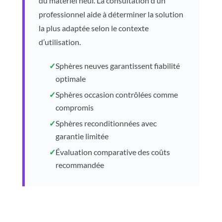
du matériel neuf. La consultation d’un
professionnel aide à déterminer la solution
la plus adaptée selon le contexte
d’utilisation.
✓
Sphères neuves garantissent fiabilité
optimale
✓
Sphères occasion contrôlées comme
compromis
✓
Sphères reconditionnées avec
garantie limitée
✓
Évaluation comparative des coûts
recommandée