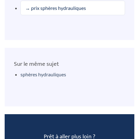
→ prix sphères hydrauliques
Sur le même sujet
sphères hydrauliques
Prêt à aller plus loin ?