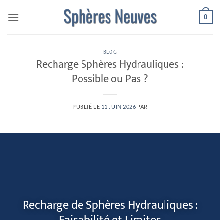
Passer
0
au
contenu
BLOG
Recharge Sphères Hydrauliques :
Possible ou Pas ?
PUBLIÉ LE
11 JUIN 2026
PAR
Recharge de Sphères Hydrauliques :
Faisabilité et Limites