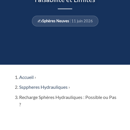
✍️
Sphères Neuves
|
11 juin 2026
Accueil
›
Ssppheres Hydrauliques
›
Recharge Sphères Hydrauliques : Possible ou Pas
?