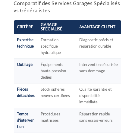
Comparatif des Services Garages Spécialisés
vs Généralistes
GARAGE
CRITÈRE
AVANTAGE CLIENT
SPÉCIALISÉ
Expertise
Formation
Diagnostic précis et
technique
spécifique
réparation durable
hydraulique
Outillage
Équipements
Intervention sécurisée
haute pression
sans dommage
dédiés
Pièces
Stock sphères
Qualité garantie et
détachées
neuves certifiées
disponibilité
immédiate
Temps
Procédures
Réparation rapide
d’interven
maîtrisées
sans essais-erreurs
tion