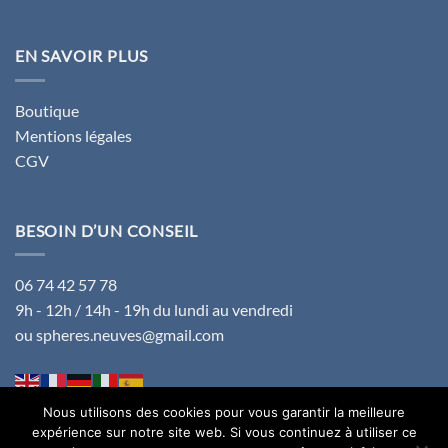
EN SAVOIR PLUS
Boutique
Mentions légales
CGV
BESOIN D’UN CONSEIL
06 74 42 57 78
9h - 12h / 14h - 19h du lundi au vendredi
ou spheres.neuves@gmail.com
Nous utilisons des cookies pour vous garantir la meilleure
expérience sur notre site web. Si vous continuez à utiliser ce