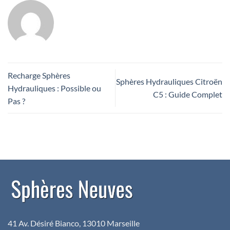
Recharge Sphères
Sphères Hydrauliques Citroën
Hydrauliques : Possible ou
C5 : Guide Complet
Pas ?
41 Av. Désiré Bianco, 13010 Marseille