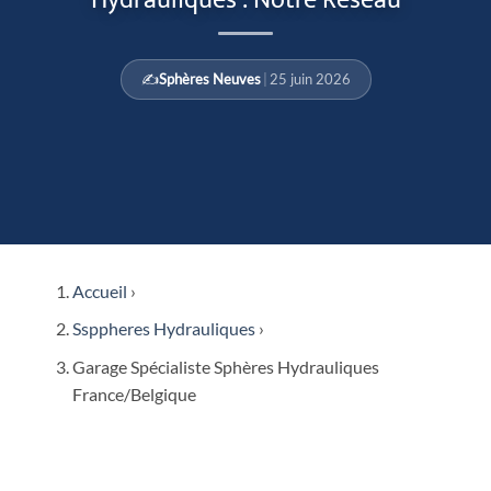
✍️
Sphères Neuves
|
25 juin 2026
Accueil
›
Ssppheres Hydrauliques
›
Garage Spécialiste Sphères Hydrauliques
France/Belgique