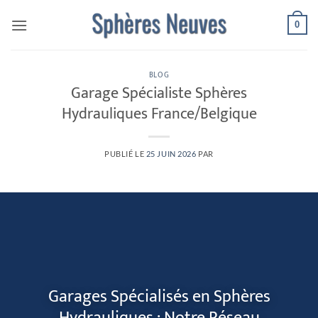
Passer
0
au
contenu
BLOG
Garage Spécialiste Sphères
Hydrauliques France/Belgique
PUBLIÉ LE
25 JUIN 2026
PAR
Garages Spécialisés en Sphères
Hydrauliques : Notre Réseau