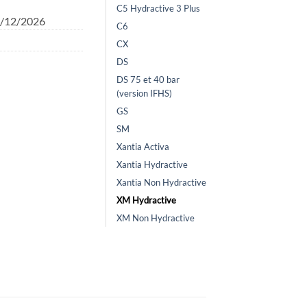
C5 Hydractive 3 Plus
1/12/2026
C6
CX
DS
DS 75 et 40 bar
(version IFHS)
GS
SM
Xantia Activa
Xantia Hydractive
Xantia Non Hydractive
XM Hydractive
XM Non Hydractive