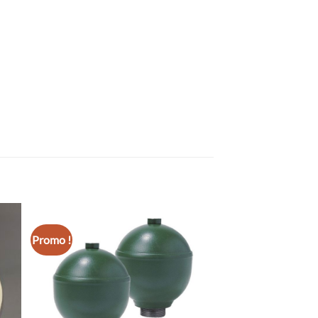
Promo !