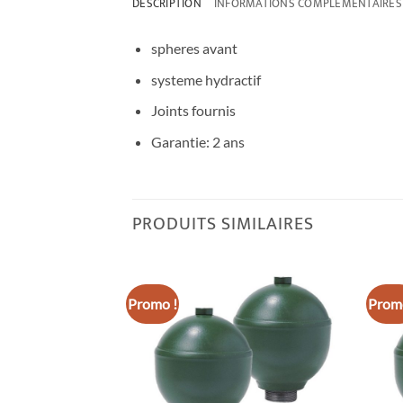
DESCRIPTION
INFORMATIONS COMPLÉMENTAIRES
spheres avant
systeme hydractif
Joints fournis
Garantie: 2 ans
PRODUITS SIMILAIRES
Promo !
Promo