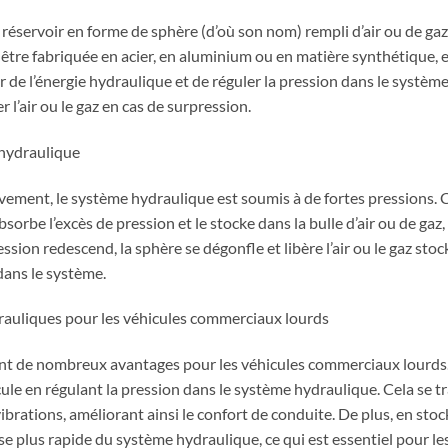
réservoir en forme de sphère (d’où son nom) rempli d’air ou de gaz
être fabriquée en acier, en aluminium ou en matière synthétique, en
r de l’énergie hydraulique et de réguler la pression dans le système
r l’air ou le gaz en cas de surpression.
hydraulique
ement, le système hydraulique est soumis à de fortes pressions. C’
bsorbe l’excès de pression et le stocke dans la bulle d’air ou de ga
ssion redescend, la sphère se dégonfle et libère l’air ou le gaz sto
dans le système.
rauliques pour les véhicules commerciaux lourds
nt de nombreux avantages pour les véhicules commerciaux lourds. 
cule en régulant la pression dans le système hydraulique. Cela se t
ibrations, améliorant ainsi le confort de conduite. De plus, en stoc
 plus rapide du système hydraulique, ce qui est essentiel pour les