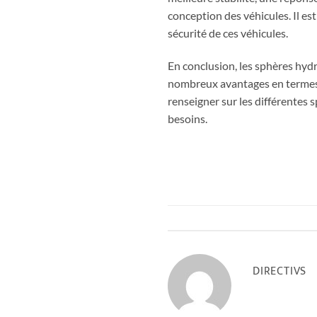
conception des véhicules. Il e
sécurité de ces véhicules.
En conclusion, les sphères hyd
nombreux avantages en termes de
renseigner sur les différentes 
besoins.
DIRECTIVS