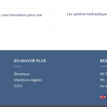
Les sphères hydrauliques
: une innovation pour une
EN SAVOIR PLUS
BES
Boutique
06 
Mentions légales
9h -
CGV
ou 