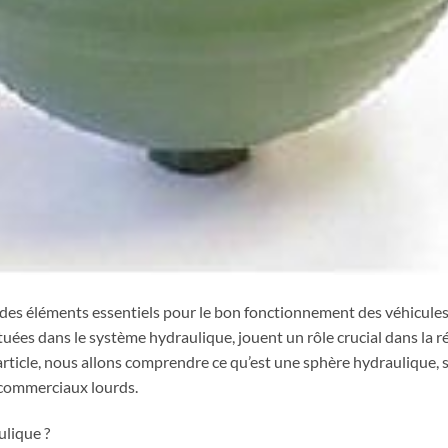
 des éléments essentiels pour le bon fonctionnement des véhicule
situées dans le système hydraulique, jouent un rôle crucial dans la r
 article, nous allons comprendre ce qu’est une sphère hydraulique
 commerciaux lourds.
ulique ?