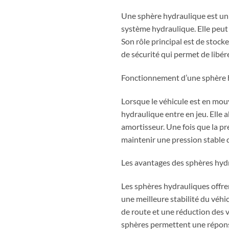
Une sphère hydraulique est un 
système hydraulique. Elle peut 
Son rôle principal est de stocke
de sécurité qui permet de libére
Fonctionnement d’une sphère 
Lorsque le véhicule est en mouv
hydraulique entre en jeu. Elle a
amortisseur. Une fois que la pre
maintenir une pression stable 
Les avantages des sphères hyd
Les sphères hydrauliques offre
une meilleure stabilité du véhi
de route et une réduction des v
sphères permettent une réponse