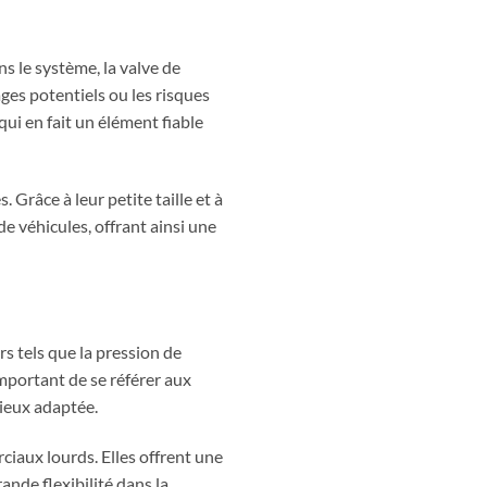
s le système, la valve de
ges potentiels ou les risques
qui en fait un élément fiable
 Grâce à leur petite taille et à
de véhicules, offrant ainsi une
s tels que la pression de
 important de se référer aux
mieux adaptée.
iaux lourds. Elles offrent une
ande flexibilité dans la