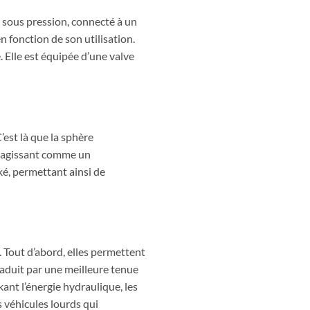
 sous pression, connecté à un
 fonction de son utilisation.
. Elle est équipée d’une valve
est là que la sphère
z, agissant comme un
cké, permettant ainsi de
Tout d’abord, elles permettent
raduit par une meilleure tenue
kant l’énergie hydraulique, les
 véhicules lourds qui