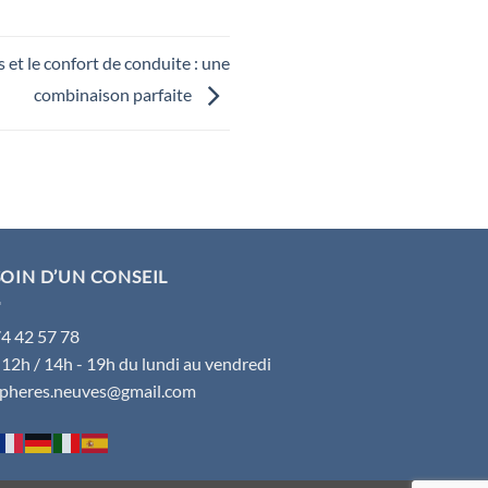
 et le confort de conduite : une
combinaison parfaite
OIN D’UN CONSEIL
74 42 57 78
 12h / 14h - 19h du lundi au vendredi
spheres.neuves@gmail.com