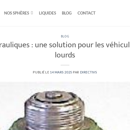
NOS SPHÈRES
LIQUIDES
BLOG
CONTACT
BLOG
rauliques : une solution pour les véhic
lourds
PUBLIÉ LE
14 MARS 2025
PAR
DIRECTIVS