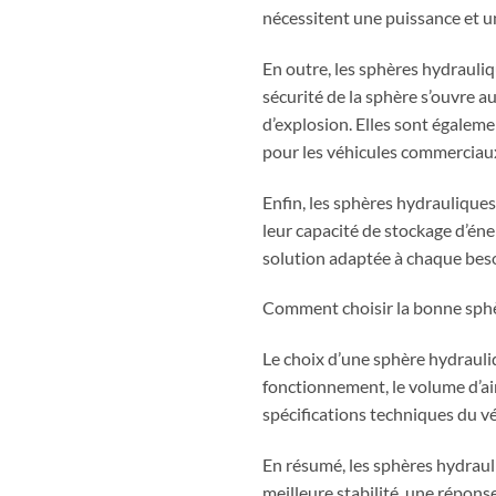
nécessitent une puissance et u
En outre, les sphères hydrauliq
sécurité de la sphère s’ouvre a
d’explosion. Elles sont égaleme
pour les véhicules commerciaux
Enfin, les sphères hydrauliques 
leur capacité de stockage d’éne
solution adaptée à chaque beso
Comment choisir la bonne sphè
Le choix d’une sphère hydrauli
fonctionnement, le volume d’air 
spécifications techniques du vé
En résumé, les sphères hydraul
meilleure stabilité, une répons