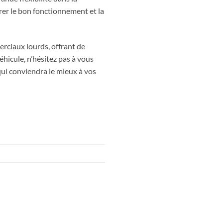
rer le bon fonctionnement et la
rciaux lourds, offrant de
hicule, n’hésitez pas à vous
qui conviendra le mieux à vos