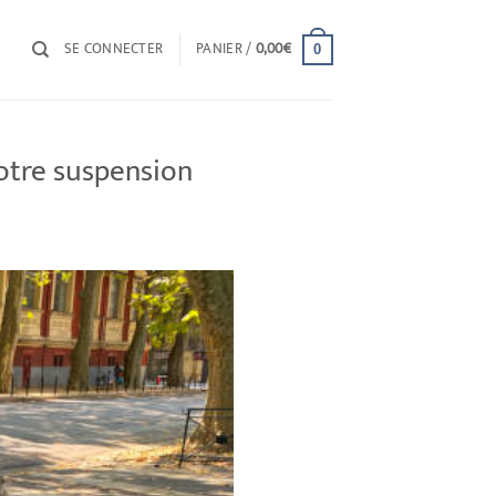
SE CONNECTER
PANIER /
0,00
€
0
votre suspension