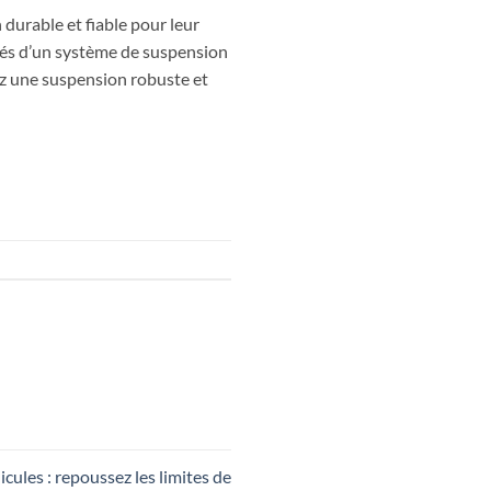
durable et fiable pour leur
otés d’un système de suspension
chez une suspension robuste et
ules : repoussez les limites de