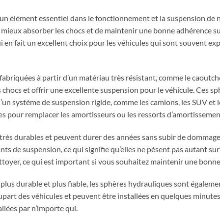
un élément essentiel dans le fonctionnement et la suspension de 
 mieux absorber les chocs et de maintenir une bonne adhérence sur
ui en fait un excellent choix pour les véhicules qui sont souvent ex
fabriquées à partir d’un matériau très résistant, comme le caoutch
 chocs et offrir une excellente suspension pour le véhicule. Ces s
un système de suspension rigide, comme les camions, les SUV et le
es pour remplacer les amortisseurs ou les ressorts d’amortissemen
très durables et peuvent durer des années sans subir de dommages
ts de suspension, ce qui signifie qu’elles ne pèsent pas autant sur 
nettoyer, ce qui est important si vous souhaitez maintenir une bonn
plus durable et plus fiable, les sphères hydrauliques sont également 
upart des véhicules et peuvent être installées en quelques minutes
llées par n’importe qui.