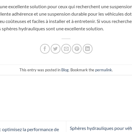
une excellente solution pour ceux qui recherchent une suspension 
cellente adhérence et une suspension durable pour les véhicules d
 peu coûteuses et faciles à installer et à entretenir. Si vous recher
s sphères hydrauliques sont une excellente solution.
This entry was posted in
Blog
. Bookmark the
permalink
.
Sphères hydrauliques pour véhic
: optimisez la performance de