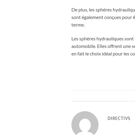
De plus, les sphères hydraulique
sont également conçues pour être
terme.
Les sphères hydrauliques sont do
automobile. Elles offrent une sé
en fait le choix idéal pour les 
DIRECTIVS