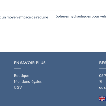
Sphères hydrauliques pour véhi
: un moyen efficace de réduire
EN SAVOIR PLUS
BES
Boutique
06 
Mentions légales
9h -
CGV
ou 