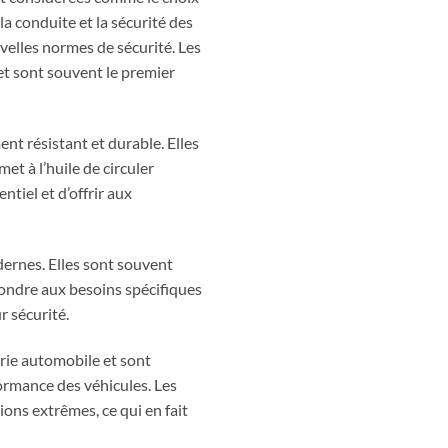
la conduite et la sécurité des
velles normes de sécurité. Les
et sont souvent le premier
ent résistant et durable. Elles
t à l’huile de circuler
tiel et d’offrir aux
ernes. Elles sont souvent
ondre aux besoins spécifiques
r sécurité.
trie automobile et sont
formance des véhicules. Les
ions extrêmes, ce qui en fait