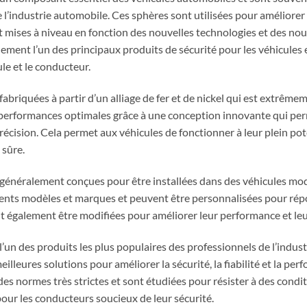
e l’industrie automobile. Ces sphères sont utilisées pour améliorer 
t mises à niveau en fonction des nouvelles technologies et des nou
ement l’un des principaux produits de sécurité pour les véhicules 
ule et le conducteur.
abriquées à partir d’un alliage de fer et de nickel qui est extrêmem
performances optimales grâce à une conception innovante qui perme
écision. Cela permet aux véhicules de fonctionner à leur plein poten
 sûre.
généralement conçues pour être installées dans des véhicules mod
rents modèles et marques et peuvent être personnalisées pour rép
t également être modifiées pour améliorer leur performance et leu
’un des produits les plus populaires des professionnels de l’indus
lleures solutions pour améliorer la sécurité, la fiabilité et la per
es normes très strictes et sont étudiées pour résister à des condit
pour les conducteurs soucieux de leur sécurité.