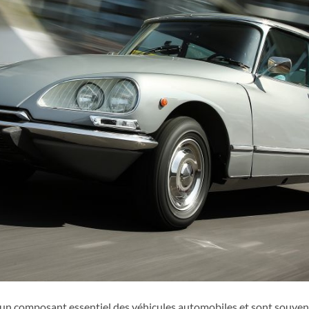
 un composant essentiel des véhicules automobiles et sont souve