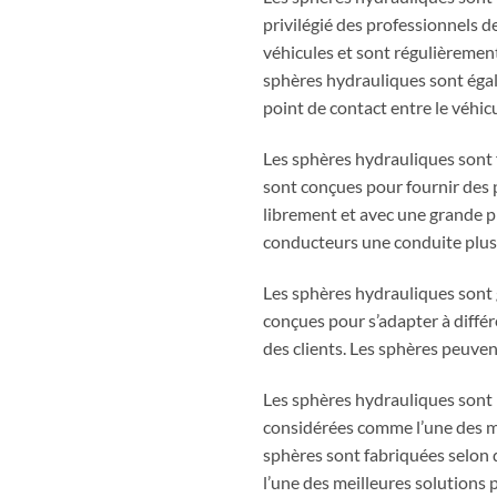
privilégié des professionnels d
véhicules et sont régulièremen
sphères hydrauliques sont égal
point de contact entre le véhic
Les sphères hydrauliques sont f
sont conçues pour fournir des 
librement et avec une grande pr
conducteurs une conduite plus
Les sphères hydrauliques sont 
conçues pour s’adapter à diffé
des clients. Les sphères peuven
Les sphères hydrauliques sont l
considérées comme l’une des mei
sphères sont fabriquées selon d
l’une des meilleures solutions 