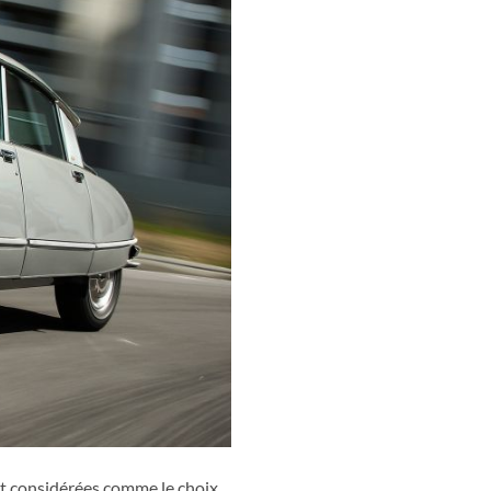
nt considérées comme le choix