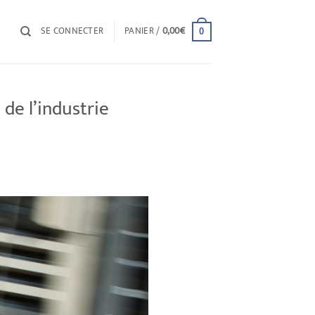
SE CONNECTER
PANIER /
0,00
€
0
 de l’industrie