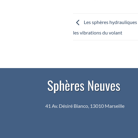
Les sphères hydrauliques 
les vibrations du volant
41 Av. Désiré Bianco, 13010 Marseille