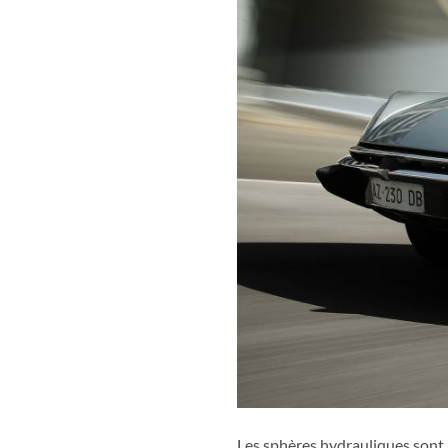
Les sphères hydrauliques sont