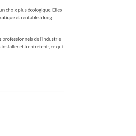
un choix plus écologique. Elles
pratique et rentable à long
s professionnels de l’industrie
installer et à entretenir, ce qui