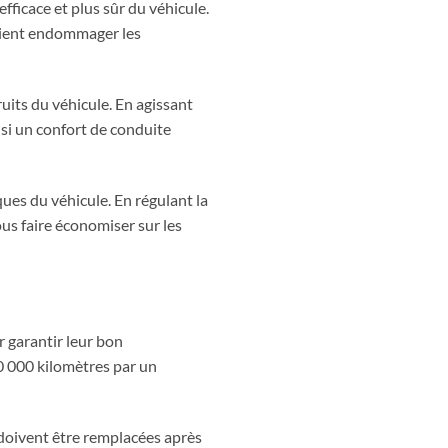
fficace et plus sûr du véhicule.
raient endommager les
uits du véhicule. En agissant
nsi un confort de conduite
ues du véhicule. En régulant la
ous faire économiser sur les
 garantir leur bon
50 000 kilomètres par un
 doivent être remplacées après