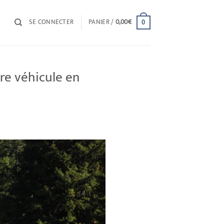
SE CONNECTER
PANIER /
0,00
€
0
tre véhicule en