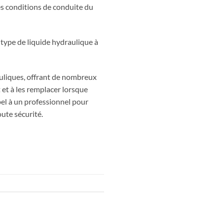
des conditions de conduite du
 type de liquide hydraulique à
auliques, offrant de nombreux
t et à les remplacer lorsque
pel à un professionnel pour
ute sécurité.