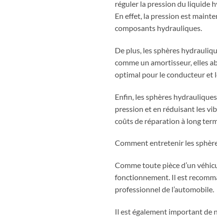
réguler la pression du liquide 
En effet, la pression est maint
composants hydrauliques.
De plus, les sphères hydrauliqu
comme un amortisseur, elles abs
optimal pour le conducteur et l
Enfin, les sphères hydraulique
pression et en réduisant les vib
coûts de réparation à long ter
Comment entretenir les sphère
Comme toute pièce d’un véhicul
fonctionnement. Il est recomman
professionnel de l’automobile.
Il est également important de 