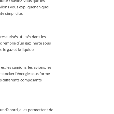
uite ? Saviez-vous que les
allons vous expliquer en quoi
te simplicité.
essurisés utilisés dans les
c remplie d’un gaz inerte sous
le gaz et le liquide
s, les camions, les avions, les
r stocker l’énergie sous forme
les différents composants
t d’abord, elles permettent de