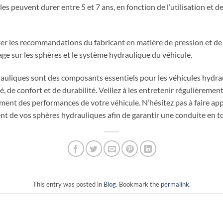
les peuvent durer entre 5 et 7 ans, en fonction de l’utilisation et 
ecter les recommandations du fabricant en matière de pression et de
ge sur les sphères et le système hydraulique du véhicule.
rauliques sont des composants essentiels pour les véhicules hydr
 de confort et de durabilité. Veillez à les entretenir régulièremen
ement des performances de votre véhicule. N’hésitez pas à faire ap
t de vos sphères hydrauliques afin de garantir une conduite en to
This entry was posted in
Blog
. Bookmark the
permalink
.