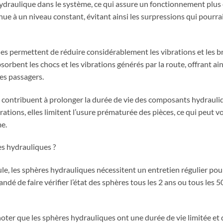
hydraulique dans le système, ce qui assure un fonctionnement plus e
enue à un niveau constant, évitant ainsi les surpressions qui pour
es permettent de réduire considérablement les vibrations et les br
orbent les chocs et les vibrations générés par la route, offrant ai
es passagers.
s contribuent à prolonger la durée de vie des composants hydrauliq
rations, elles limitent l’usure prématurée des pièces, ce qui peut v
me.
s hydrauliques ?
e, les sphères hydrauliques nécessitent un entretien régulier pour
dé de faire vérifier l’état des sphères tous les 2 ans ou tous les 
noter que les sphères hydrauliques ont une durée de vie limitée et