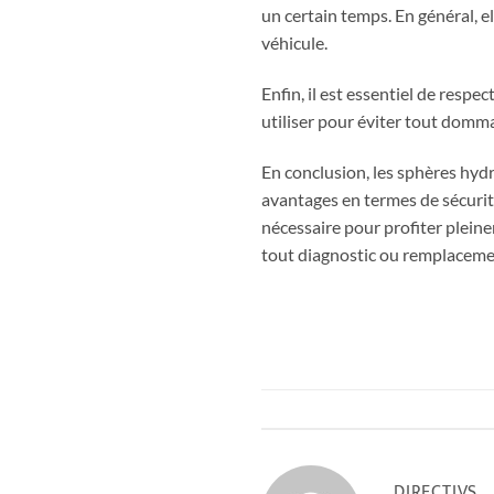
un certain temps. En général, el
véhicule.
Enfin, il est essentiel de resp
utiliser pour éviter tout domma
En conclusion, les sphères hyd
avantages en termes de sécurité,
nécessaire pour profiter plein
tout diagnostic ou remplacemen
DIRECTIVS