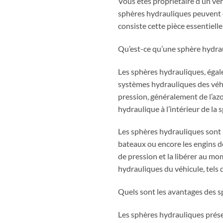
Vous êtes propriétaire d’un vé
sphères hydrauliques peuvent êt
consiste cette pièce essentiell
Qu’est-ce qu’une sphère hydra
Les sphères hydrauliques, égal
systèmes hydrauliques des véhic
pression, généralement de l’azo
hydraulique à l’intérieur de la 
Les sphères hydrauliques sont p
bateaux ou encore les engins de
de pression et la libérer au mo
hydrauliques du véhicule, tels q
Quels sont les avantages des s
Les sphères hydrauliques prése