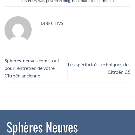
This entry was posted in
Blog
. Bookmark the
permalink
.
DIRECTIVS
Spheres-neuves.com : tout
Les spécificités techniques des
pour l’entretien de votre
Citroën C5
Citroën ancienne