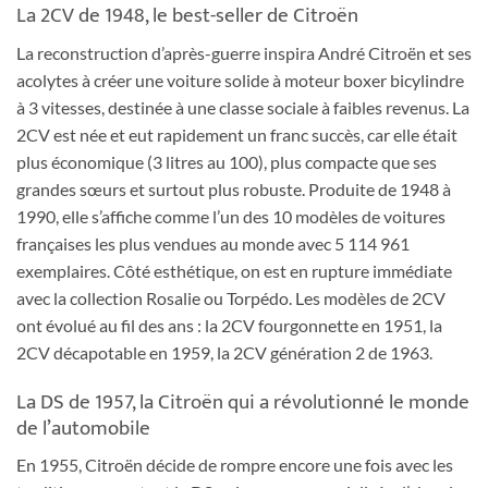
La 2CV de 1948, le best-seller de Citroën
La reconstruction d’après-guerre inspira André Citroën et ses
acolytes à créer une voiture solide à moteur boxer bicylindre
à 3 vitesses, destinée à une classe sociale à faibles revenus. La
2CV est née et eut rapidement un franc succès, car elle était
plus économique (3 litres au 100), plus compacte que ses
grandes sœurs et surtout plus robuste. Produite de 1948 à
1990, elle s’affiche comme l’un des 10 modèles de voitures
françaises les plus vendues au monde avec 5 114 961
exemplaires. Côté esthétique, on est en rupture immédiate
avec la collection Rosalie ou Torpédo. Les modèles de 2CV
ont évolué au fil des ans : la 2CV fourgonnette en 1951, la
2CV décapotable en 1959, la 2CV génération 2 de 1963.
La DS de 1957, la Citroën qui a révolutionné le monde
de l’automobile
En 1955, Citroën décide de rompre encore une fois avec les