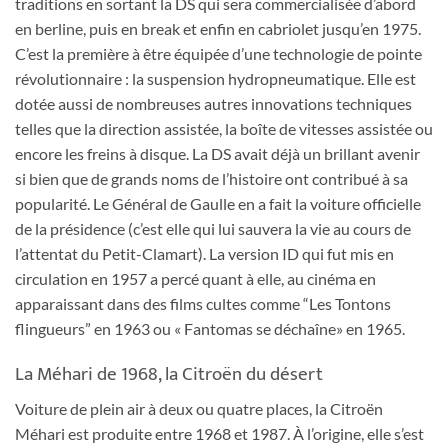
traditions en sortant la DS qui sera commercialisée d’abord
en berline, puis en break et enfin en cabriolet jusqu’en 1975.
C’est la première à être équipée d’une technologie de pointe
révolutionnaire : la suspension hydropneumatique. Elle est
dotée aussi de nombreuses autres innovations techniques
telles que la direction assistée, la boîte de vitesses assistée ou
encore les freins à disque. La DS avait déjà un brillant avenir
si bien que de grands noms de l’histoire ont contribué à sa
popularité. Le Général de Gaulle en a fait la voiture officielle
de la présidence (c’est elle qui lui sauvera la vie au cours de
l’attentat du Petit-Clamart). La version ID qui fut mis en
circulation en 1957 a percé quant à elle, au cinéma en
apparaissant dans des films cultes comme “Les Tontons
flingueurs” en 1963 ou « Fantomas se déchaîne» en 1965.
La Méhari de 1968, la Citroën du désert
Voiture de plein air à deux ou quatre places, la Citroën
Méhari est produite entre 1968 et 1987. À l’origine, elle s’est