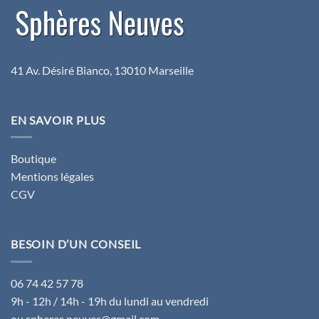
41 Av. Désiré Bianco, 13010 Marseille
EN SAVOIR PLUS
Boutique
Mentions légales
CGV
BESOIN D’UN CONSEIL
06 74 42 57 78
9h - 12h / 14h - 19h du lundi au vendredi
ou spheres.neuves@gmail.com