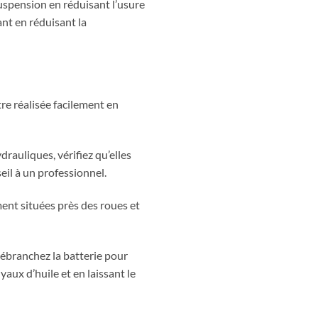
uspension en réduisant l’usure
nt en réduisant la
re réalisée facilement en
rauliques, vérifiez qu’elles
il à un professionnel.
ment situées près des roues et
débranchez la batterie pour
aux d’huile et en laissant le