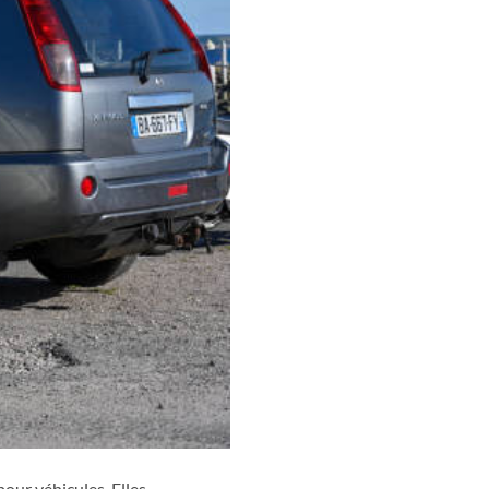
our véhicules. Elles