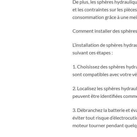
De plus, les sphères hydrauliq
et les contraintes sur les piè
consommation grâce à une meil
Comment installer des sphères 
L’installation de sphères hydra
suivant ces étapes :
1. Choisissez des sphères hydra
sont compatibles avec votre vé
2. Localisez les sphères hydrau
peuvent être identifiées comme
3. Débranchez la batterie et év
éviter tout risque d’électrocut
moteur tourner pendant quelq