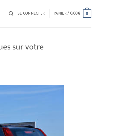
SE CONNECTER
PANIER /
0,00
€
0
ues sur votre