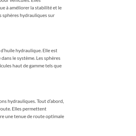
e à améliorer la stabilité et le
es sphères hydrauliques sur
d’huile hydraulique. Elle est
e dans le système. Les sphères
icules haut de gamme tels que
ns hydrauliques. Tout d’abord,
route. Elles permettent
sure une tenue de route optimale