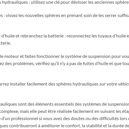
s hydrauliques : utilisez une clé pour dévisser les anciennes sphère
es : vissez les nouvelles sphères en prenant soin de les serrer suff
 d’huile et rebranchez la batterie : reconnectez les tuyaux d’huile 
terie.
z le moteur et faites fonctionner le système de suspension pour vo
z des problèmes, vérifiez qu’il n’y a pas de fuites d’huile et que t
rrez installer facilement des sphères hydrauliques sur votre véhicu
rauliques sont des éléments essentiels des systèmes de suspensio
complexe, mais elle peut être réalisée facilement en suivant les éta
d’un professionnel si vous avez des doutes ou des difficultés lors d
ques contribueront à améliorer le confort, la stabilité et la durée de