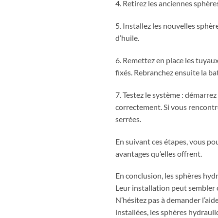
4. Retirez les anciennes sphère
5. Installez les nouvelles sphèr
d’huile.
6. Remettez en place les tuyaux
fixés. Rebranchez ensuite la bat
7. Testez le système : démarre
correctement. Si vous rencontre
serrées.
En suivant ces étapes, vous pou
avantages qu’elles offrent.
En conclusion, les sphères hyd
Leur installation peut sembler 
N’hésitez pas à demander l’aide 
installées, les sphères hydrauli