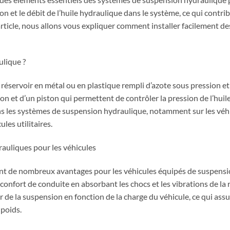
n et le débit de l’huile hydraulique dans le système, ce qui contribu
article, nous allons vous expliquer comment installer facilement d
ulique ?
éservoir en métal ou en plastique rempli d’azote sous pression et 
on et d’un piston qui permettent de contrôler la pression de l’huil
ns les systèmes de suspension hydraulique, notamment sur les véh
ules utilitaires.
auliques pour les véhicules
nt de nombreux avantages pour les véhicules équipés de suspensio
 confort de conduite en absorbant les chocs et les vibrations de la 
 de la suspension en fonction de la charge du véhicule, ce qui as
 poids.