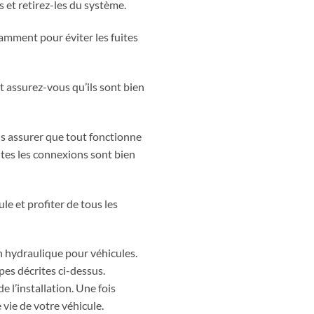
s et retirez-les du système.
isamment pour éviter les fuites
et assurez-vous qu’ils sont bien
us assurer que tout fonctionne
outes les connexions sont bien
le et profiter de tous les
n hydraulique pour véhicules.
pes décrites ci-dessus.
e l’installation. Une fois
 vie de votre véhicule.