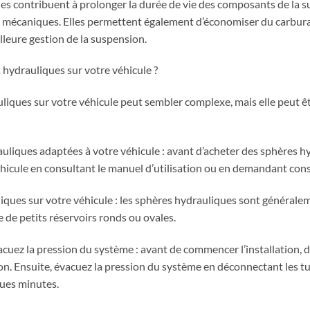
ues contribuent à prolonger la durée de vie des composants de la s
ces mécaniques. Elles permettent également d’économiser du carbura
leure gestion de la suspension.
hydrauliques sur votre véhicule ?
uliques sur votre véhicule peut sembler complexe, mais elle peut êt
uliques adaptées à votre véhicule : avant d’acheter des sphères hyd
hicule en consultant le manuel d’utilisation ou en demandant conse
liques sur votre véhicule : les sphères hydrauliques sont générale
 de petits réservoirs ronds ou ovales.
acuez la pression du système : avant de commencer l’installation, 
ion. Ensuite, évacuez la pression du système en déconnectant les tuy
ues minutes.