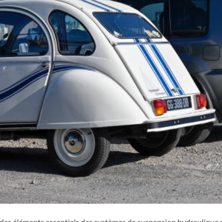
des éléments essentiels des systèmes de suspension hydraulique p