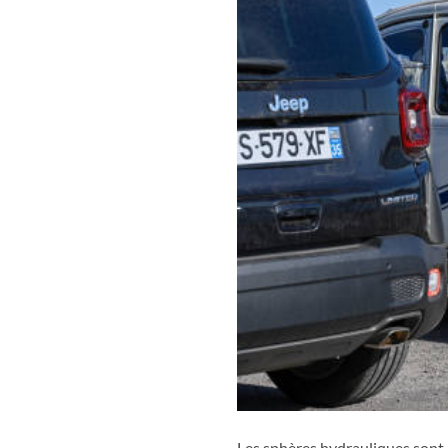
Les sphères hydrauliques sont 