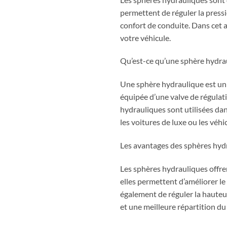
permettent de réguler la pressio
confort de conduite. Dans cet 
votre véhicule.
Qu’est-ce qu’une sphère hydra
Une sphère hydraulique est un r
équipée d’une valve de régulati
hydrauliques sont utilisées da
les voitures de luxe ou les véhic
Les avantages des sphères hydr
Les sphères hydrauliques offre
elles permettent d’améliorer le
également de réguler la hauteur
et une meilleure répartition du