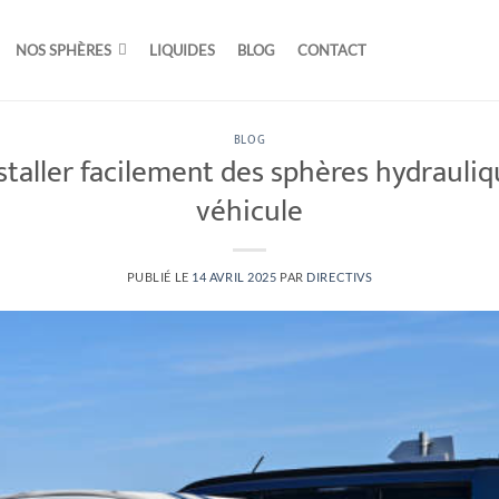
NOS SPHÈRES
LIQUIDES
BLOG
CONTACT
BLOG
aller facilement des sphères hydrauliq
véhicule
PUBLIÉ LE
14 AVRIL 2025
PAR
DIRECTIVS