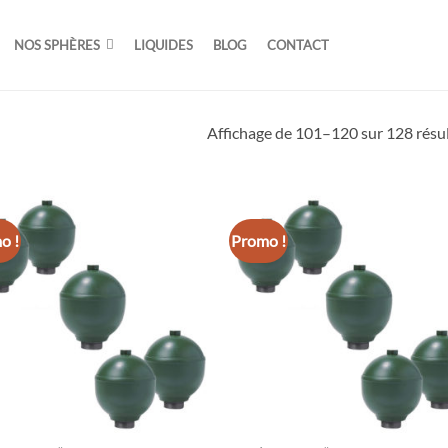
NOS SPHÈRES
LIQUIDES
BLOG
CONTACT
Affichage de 101–120 sur 128 résu
o !
Promo !