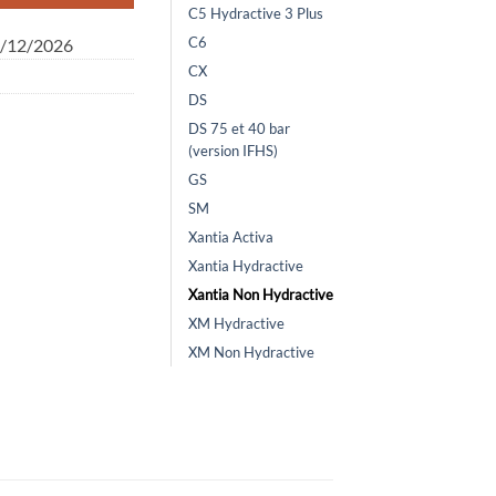
C5 Hydractive 3 Plus
C6
1/12/2026
CX
DS
DS 75 et 40 bar
(version IFHS)
GS
SM
Xantia Activa
Xantia Hydractive
Xantia Non Hydractive
XM Hydractive
XM Non Hydractive