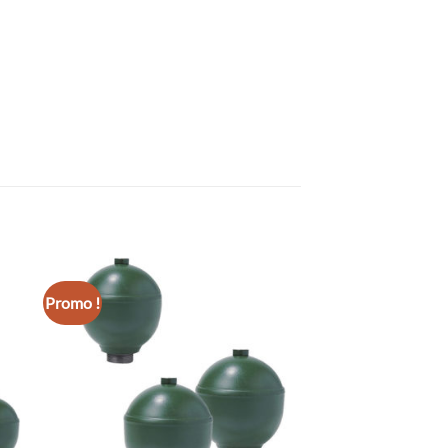
Promo !