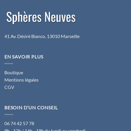
69,80€.
47,90€.
99,40€.
79,90€.
41 Av. Désiré Bianco, 13010 Marseille
EN SAVOIR PLUS
Boutique
Mentions légales
CGV
BESOIN D’UN CONSEIL
06 74 42 57 78
9h - 12h / 14h - 19h du lundi au vendredi