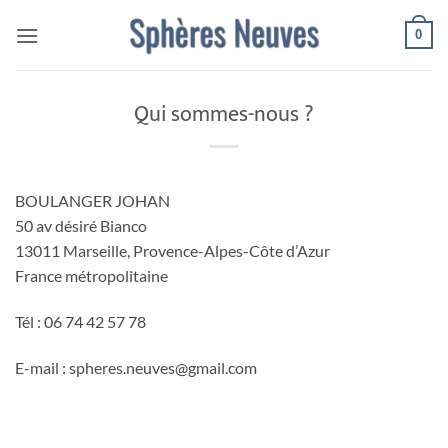
Passer
0
au
contenu
Qui sommes-nous ?
BOULANGER JOHAN
50 av désiré Bianco
13011 Marseille, Provence-Alpes-Côte d’Azur
France métropolitaine
Tél : 06 74 42 57 78
E-mail : spheres.neuves@gmail.com