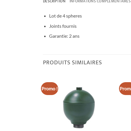
DESCRIPTION
INFORMATIONS COMPLÉMENTAIRES
Lot de 4 spheres
Joints fournis
Garantie: 2 ans
PRODUITS SIMILAIRES
Promo !
Promo