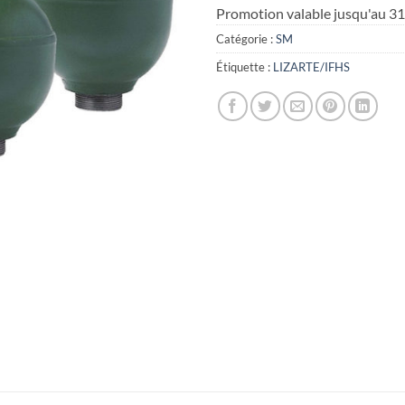
Promotion valable jusqu'au 3
Catégorie :
SM
Étiquette :
LIZARTE/IFHS