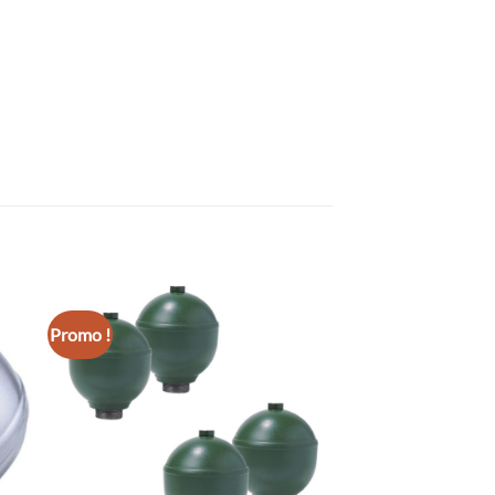
Promo !