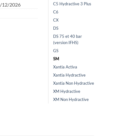
C5 Hydractive 3 Plus
1/12/2026
C6
CX
DS
DS 75 et 40 bar
(version IFHS)
GS
SM
Xantia Activa
Xantia Hydractive
Xantia Non Hydractive
XM Hydractive
XM Non Hydractive