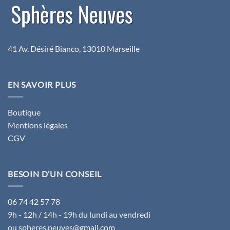
41 Av. Désiré Bianco, 13010 Marseille
EN SAVOIR PLUS
Boutique
Mentions légales
CGV
BESOIN D’UN CONSEIL
06 74 42 57 78
9h - 12h / 14h - 19h du lundi au vendredi
ou spheres.neuves@gmail.com