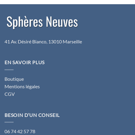
249,80€.
179,90€.
129,80€.
94,90€.
41 Av. Désiré Bianco, 13010 Marseille
EN SAVOIR PLUS
Boutique
Mentions légales
CGV
BESOIN D’UN CONSEIL
06 74 42 57 78